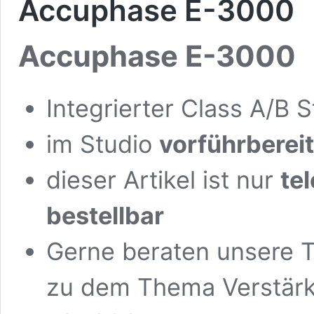
Accuphase E-3000
Accuphase E-3000
Integrierter Class A/B 
im Studio
vorführbereit
dieser Artikel ist nur
te
bestellbar
Gerne beraten unsere T
zu dem Thema Verstär