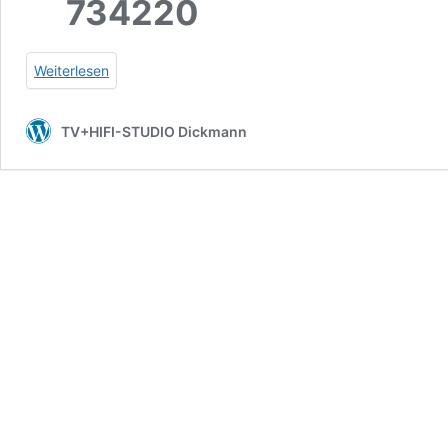
734220
Weiterlesen
TV+HIFI-STUDIO Dickmann