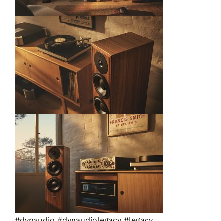
#dynaudio
#dynaudiolegacy
#legacy