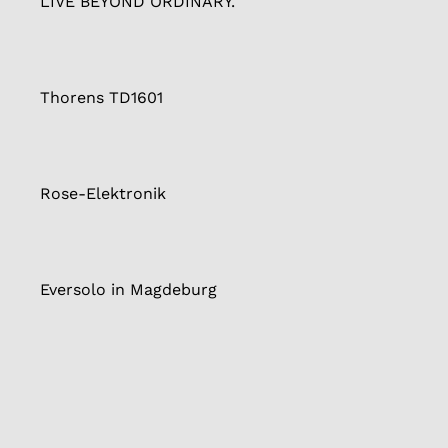
LIVE BEYOND ORDINARY.
Thorens TD1601
Rose-Elektronik
Eversolo in Magdeburg