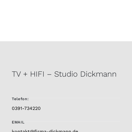
Mail
TV + HIFI – Studio Dickmann
Telefon:
0391-734220
EMAIL
kontakt@firma-dickmann.de