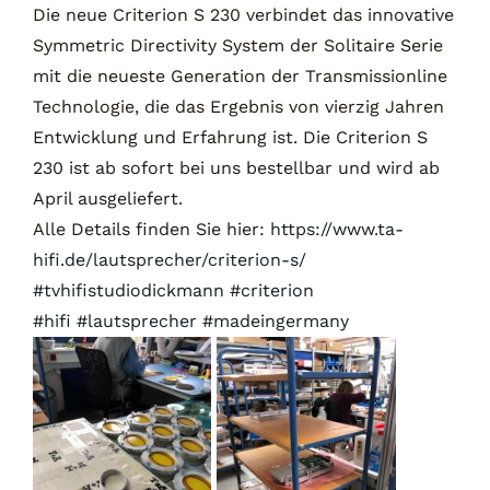
Die neue Criterion S 230 verbindet das innovative
Symmetric Directivity System der Solitaire Serie
mit die neueste Generation der Transmissionline
Technologie, die das Ergebnis von vierzig Jahren
Entwicklung und Erfahrung ist. Die Criterion S
230 ist ab sofort bei uns bestellbar und wird ab
April ausgeliefert.
Alle Details finden Sie hier:
https://www.ta-
hifi.de/lautsprecher/criterion-s/
#tvhifistudiodickmann
#criterion
#hifi
#lautsprecher
#madeingermany