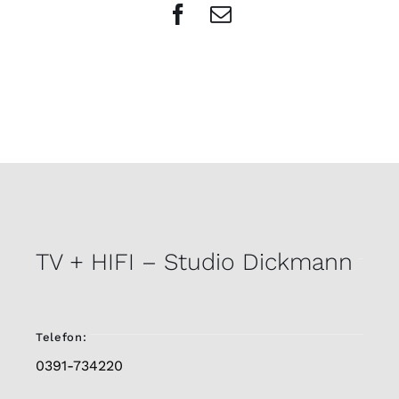
Facebook
E-
Mail
TV + HIFI – Studio Dickmann
Telefon:
0391-734220